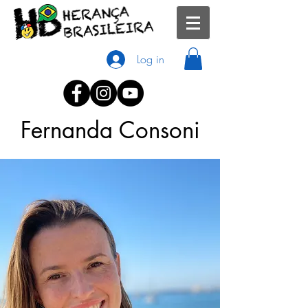
Log in
Fernanda Consoni