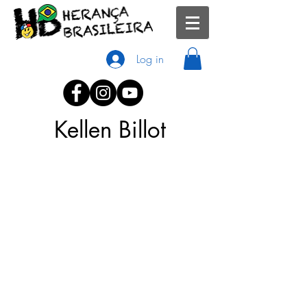
Log in
Kellen Billot