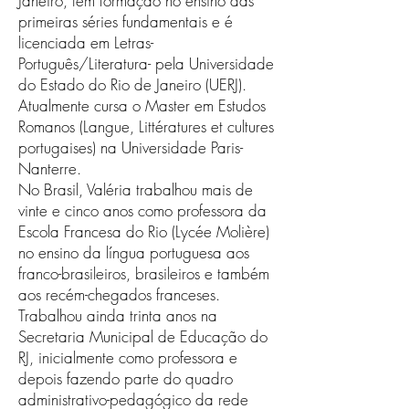
Janeiro, tem formação no ensino das
primeiras séries fundamentais e é
licenciada em Letras-
Português/Literatura- pela Universidade
do Estado do Rio de Janeiro (UERJ).
Atualmente cursa o Master em Estudos
Romanos (Langue, Littératures et cultures
portugaises) na Universidade Paris-
Nanterre.
No Brasil, Valéria trabalhou mais de
vinte e cinco anos como professora da
Escola Francesa do Rio (Lycée Molière)
no ensino da língua portuguesa aos
franco-brasileiros, brasileiros e também
aos recém-chegados franceses.
Trabalhou ainda trinta anos na
Secretaria Municipal de Educação do
RJ, inicialmente como professora e
depois fazendo parte do quadro
administrativo-pedagógico da rede