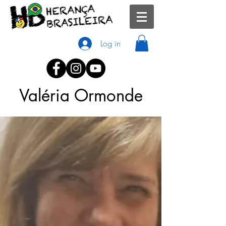
Log in
Valéria Ormonde