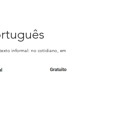
ortuguês
texto informal: no cotidiano, em