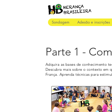
Sondagem
Adesão e inscrições
Parte 1 - Com
Adquira as bases de conhecimento te
Descubra mais sobre o contexto em q
França. Aprenda técnicas para estimu