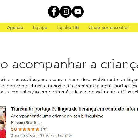
Agenda
Equipe
Lojinha HB
Onde nos encontrar
o acompanhar a crianç
órico necessárias para acompanhar o desenvolvimento da lingu
ue crescem os brasileirinhos que aprendem a língua portugues
lar a comunicação em português, desde o nascimento até os sei