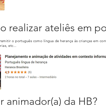
o realizar ateliês em p
ransmitir o português como língua de herança às crianças em con
rias, etc...
ar animador(a) da HB?