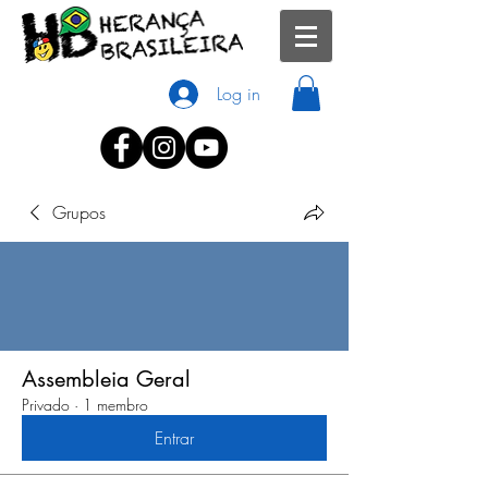
Log in
Grupos
Assembleia Geral
Privado
·
1 membro
Entrar