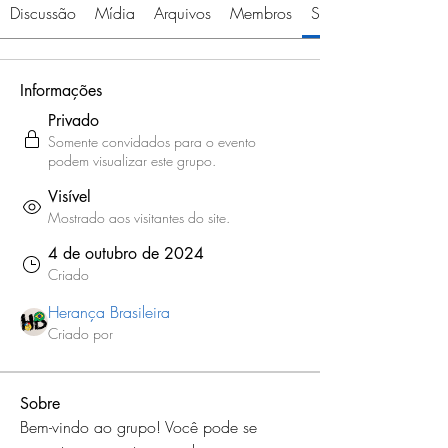
Discussão
Mídia
Arquivos
Membros
Sobre
Informações
Privado
Somente convidados para o evento
podem visualizar este grupo.
Visível
Mostrado aos visitantes do site.
4 de outubro de 2024
Criado
Herança Brasileira
Criado por
Sobre
Bem-vindo ao grupo! Você pode se 